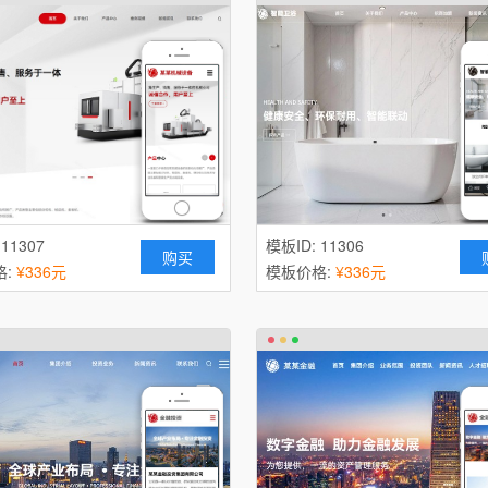
 11307
模板ID: 11306
购买
格:
¥336元
模板价格:
¥336元