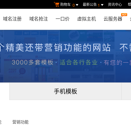
购物车
最新公告
资讯中心
0
1
域名注册
域名抢注
一口价
虚拟主机
云服务器
手机模板
能
营销功能