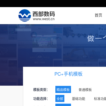
首页
PC+手机模板
模板类型：
精品模板
普通模板
功能选择：
全部
基础功能
标准功