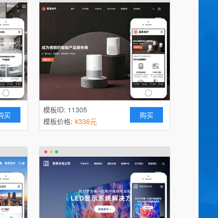
模板ID: 11305
购买
购买
模板价格:
¥336元