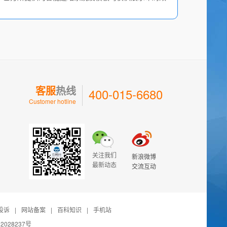
客服
热线
400-015-6680
Customer hotline
关注我们
新浪微博
最新动态
交流互动
投诉
|
网站备案
|
百科知识
|
手机站
2028237号