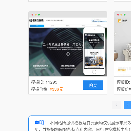
模板ID: 11295
模板ID:
购买
模板价格:
¥336元
模板价
1
声明：
本网站所提供模板及其元素均仅供展示布局效
买，并根据您网站的特点和内容，自行更换模板中所