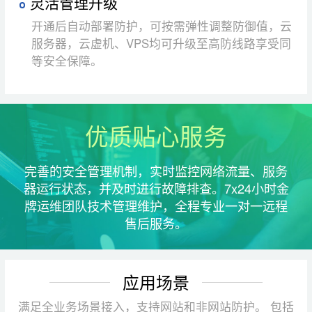
灵活管理升级
开通后自动部署防护，可按需弹性调整防御值，云
服务器，云虚机、VPS均可升级至高防线路享受同
等安全保障。
优质贴心服务
完善的安全管理机制，实时监控网络流量、服务
器运行状态，并及时进行故障排查。7x24小时金
牌运维团队技术管理维护，全程专业一对一远程
售后服务。
应用场景
满足全业务场景接入，支持网站和非网站防护。 包括