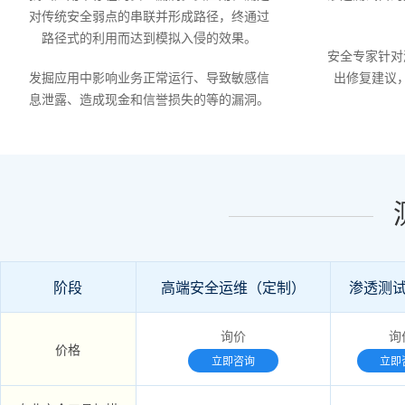
对传统安全弱点的串联并形成路径，终通过
路径式的利用而达到模拟入侵的效果。
安全专家针对
发掘应用中影响业务正常运行、导致敏感信
出修复建议
息泄露、造成现金和信誉损失的等的漏洞。
阶段
高端安全运维（定制）
渗透测试
询价
询
价格
立即咨询
立即