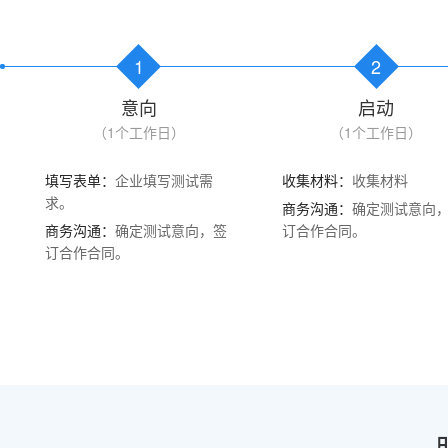
1
2
意向
启动
（1个工作日）
（1个工作日）
填写表单：
企业填写测试需
收集材料：
收集材料
求。
商务沟通：
确定测试意向
商务沟通：
确定测试意向，签
订合作合同。
订合作合同。