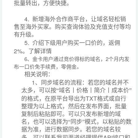
批量转出，方便快捷。
4.
新增海外合作商
平台，让域名轻松销
售至海外买家。购买查询体验及充值支付等均
有升级。
5.
介绍下级用户购买一口价的，返佣
2%
。了解详情
6、金卡用户通过竞价得标的域名，2个月内发
布一口价免手续费，零佣金。
相关说明：
1
、同步域名的流程：若您的域名并不
太多，可以按“域名丨价格丨简介丨成本价”
TXT
的格式，在原平台导出为
格式或自行
整理为以上格式，然后在发布界面，批量
复制后粘贴即可。可以只发布新增的域
名，也可以选择为“同步”模式，以粘贴的数
据为准，进行数据同步。若您的域名较
API
多，可以联系我司渠道经理提供
接口和