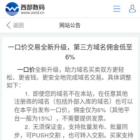
返回
网站公告
一口价交易全新升级，第三方域名佣金低至
6%
一口价
全新升级，助力域名买卖双方更轻
松、更省钱、更安全地完成域名交易。具体调整
如下：
1.
即使您的域名不在本站，在任意其他
注册商的域名（包括外部入库的域名）也可以
6%
在本平台发布一口价，佣金仅为
（其他平
15%
台一般为
），不需要提供发票。
2.
无须保证金，支持批量发布、批量同
PUSH
步，可
交割
，也可转入交割。买家支持