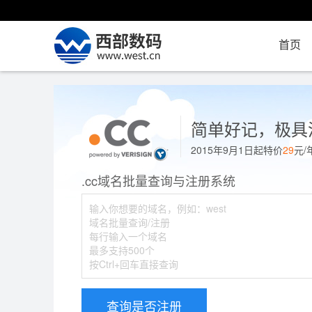
首页
简单好记，极具
2015年9月1日起特价
29
元/
.cc域名批量查询与注册系统
查询是否注册