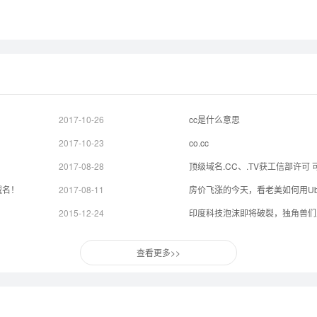
2017-10-26
cc是什么意思
2017-10-23
co.cc
2017-08-28
顶级域名.CC、.TV获工信部许可
域名！
2017-08-11
房价飞涨的今天，看老美如何用Ub
2015-12-24
印度科技泡沫即将破裂，独角兽们
查看更多>>