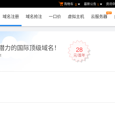
购物车
最新公告
资讯
0
1
域名注册
域名抢注
一口价
虚拟主机
云服务器
潜力的国际顶级域名！
28
元/首年
年