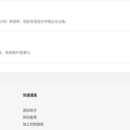
y"（中国公司）的简称，因此非常适合中国企业注册。
泛，有较高升值潜力。
快速通道
建站助手
网站备案
独立控制面板