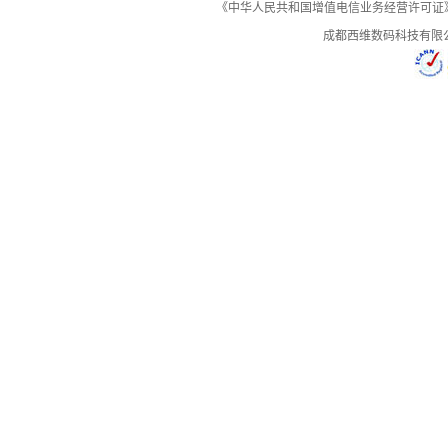
《中华人民共和国增值电信业务经营许可证》编号：B
成都西维数码科技有限
控制面板演示
演示
演示
演