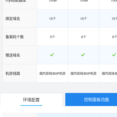
100M
100M
100
绑定域名
15个
15个
15
备案码个数
5个
6个
6
赠送域名
机房线路
国内双线/BGP机房
国内双线/BGP机房
国内双线/
控制面板功能
环境配置