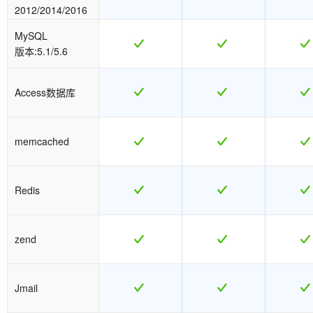
2012/2014/2016
MySQL
版本:5.1/5.6
Access数据库
memcached
Redis
zend
Jmail