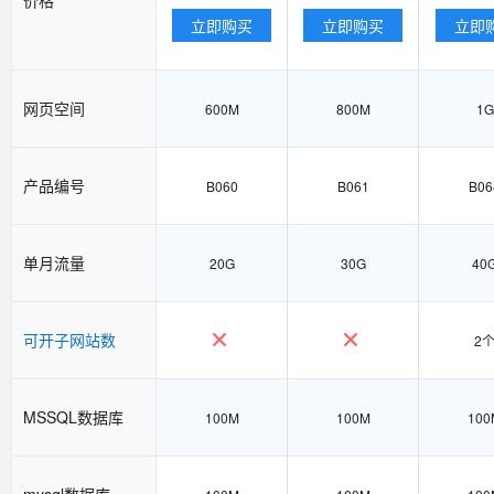
立即购买
立即购买
立即
网页空间
600M
800M
1G
产品编号
B060
B061
B06
单月流量
20G
30G
40
可开子网站数
2
MSSQL数据库
100M
100M
100
mysql数据库