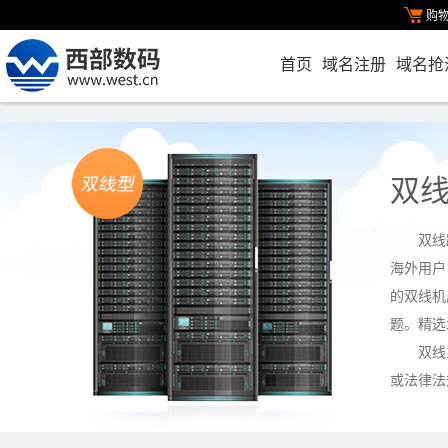
购
首页
域名注册
域名抢
双
双线
海外用户
的双线机
题。精选
双线
或法律法