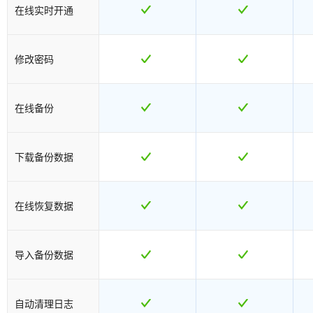
修改密码
在线实时开通
在线备份
修改密码
在线恢复数据
在线备份
导入备份数据
下载备份数据
自动清理日志
在线恢复数据
数据定期备份
导入备份数据
数据自助恢复
自动清理日志