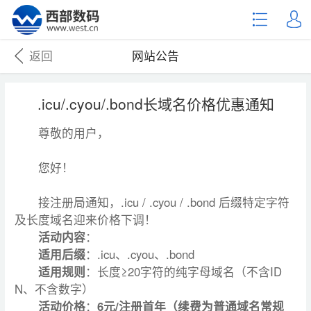
返回
网站公告
.icu/.cyou/.bond长域名价格优惠通知
尊敬的用户，
您好！
接注册局通知，.icu / .cyou / .bond 后缀特定字符
及长度域名迎来价格下调！
活动内容
：
适用后缀
：.icu、.cyou、.bond
适用规则
：长度≥20字符的纯字母域名（不含ID
N、不含数字）
活动价格
：
6元/注册首年（续费为普通域名常规